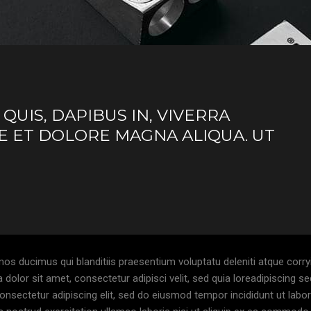
UIS, DAPIBUS IN, VIVERRA
E ET DOLORE MAGNA ALIQUA. UT
os ducimus qui blanditiis praesentium voluptatu deleniti atque corryi
olor sit amet, consectetur adipisci velit, sed quia loreadipiscing s
nsectetur adipiscing elit, sed do eiusmod tempor incididunt ut labor