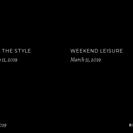
 THE STYLE
WEEKEND LEISURE
11, 2019
March 11, 2019
019
R