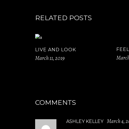
RELATED POSTS
FEEL
LIVE AND LOOK
March 
March 11, 2019
COMMENTS
March 4, 2
ASHLEY KELLEY