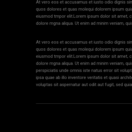
At vero eos et accusamus et iusto odio dignis sim
quos dolores et quas molequi dolorem ipsum quia d
eiusmod tmpor elit.Lorem ipsum dolor sit amet, co
dolore mgna aliqua. Ut enim ad minim veniam, quis
At vero eos et accusamus et iusto odio dignis sim
quos dolores et quas molequi dolorem ipsum quia d
eiusmod tmpor elit.Lorem ipsum dolor sit amet, co
dolore mgna aliqua. Ut enim ad minim veniam, quis
perspiciatis unde omnis iste natus error sit vo
ipsa quae ab illo inventore veritatis et quasi arc
voluptas sit aspernatur aut odit aut fugit, sed q