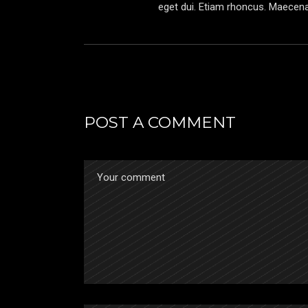
eget dui. Etiam rhoncus. Maecen
POST A COMMENT