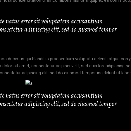
 nostrud exercitation ullamco laboris nisi ut aliquip ex ea commodo.
iste natus error sit voluptatem accusantium
sectetur adipiscing elit, sed do eiusmod tempor
os ducimus qui blanditiis praesentium voluptatu deleniti atque corryi
olor sit amet, consectetur adipisci velit, sed quia loreadipiscing s
nsectetur adipiscing elit, sed do eiusmod tempor incididunt ut labor
iste natus error sit voluptatem accusantium
sectetur adipiscing elit, sed do eiusmod tempor