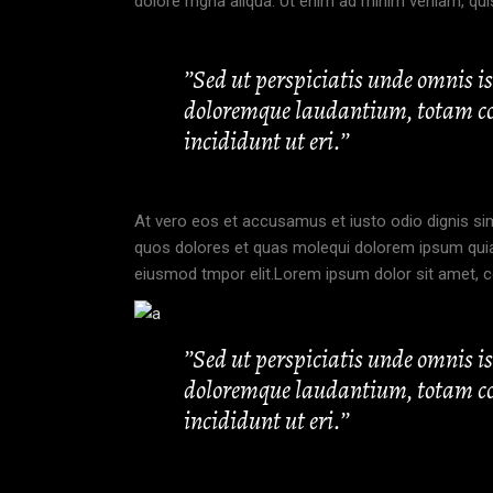
dolore mgna aliqua. Ut enim ad minim veniam, quis
’’Sed ut perspiciatis unde omnis 
doloremque laudantium, totam con
incididunt ut eri.’’
At vero eos et accusamus et iusto odio dignis sim
quos dolores et quas molequi dolorem ipsum quia d
eiusmod tmpor elit.Lorem ipsum dolor sit amet, co
’’Sed ut perspiciatis unde omnis 
doloremque laudantium, totam con
incididunt ut eri.’’