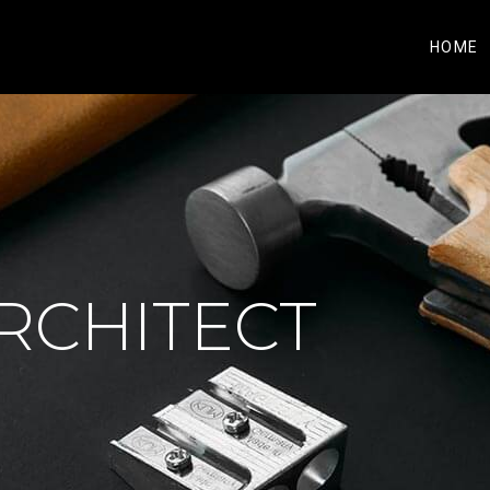
HOME
RCHITECT