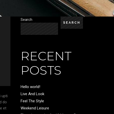
Search
SEARCH
RECENT
POSTS
Hello world!
Live And Look
 upti
Feel The Style
ed do
e et
Weekend Leisure