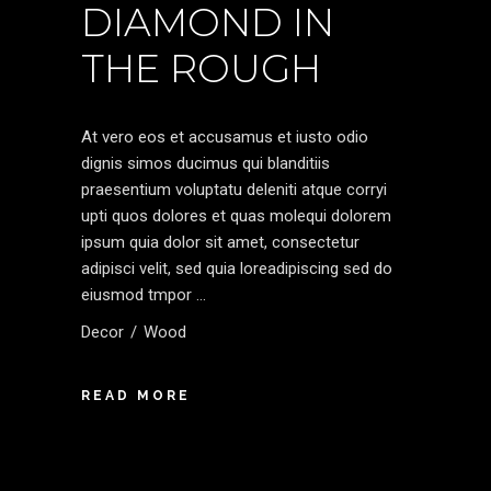
DIAMOND IN
THE ROUGH
At vero eos et accusamus et iusto odio
dignis simos ducimus qui blanditiis
praesentium voluptatu deleniti atque corryi
upti quos dolores et quas molequi dolorem
ipsum quia dolor sit amet, consectetur
adipisci velit, sed quia loreadipiscing sed do
eiusmod tmpor
Decor
Wood
READ MORE