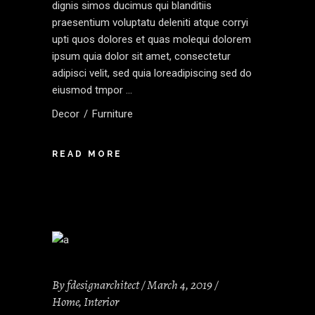
dignis simos ducimus qui blanditiis
praesentium voluptatu deleniti atque corryi
upti quos dolores et quas molequi dolorem
ipsum quia dolor sit amet, consectetur
adipisci velit, sed quia loreadipiscing sed do
eiusmod tmpor
Decor
Furniture
READ MORE
By
fdesignarchitect
March 4, 2019
Home
,
Interior