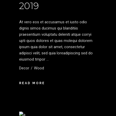
2019
At vero eos et accusamus et iusto odio
dignis simos ducimus qui blanditiis
praesentium voluptatu deleniti atque corryi
upti quos dolores et quas molequi dolorem
ipsum quia dolor sit amet, consectetur
adipisci velit, sed quia loreadipiscing sed do
eiusmod tmpor
Decor
Wood
READ MORE