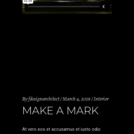
By
fdesignarchitect
March 4, 2019
Interior
MAKE A MARK
At vero eos et accusamus et iusto odio